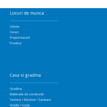
Locuri de munca
Oferte
Cereri
Project based
Practica
Casa si gradina
Gradina
Materiale de constructii
Termice / Electrice / Sanitare
Unelte / Scule