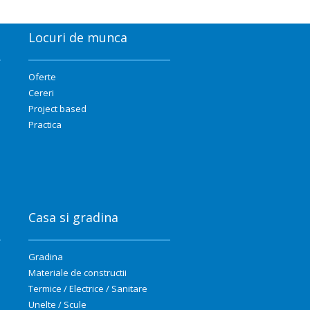
Locuri de munca
Oferte
Cereri
Project based
Practica
Casa si gradina
Gradina
Materiale de constructii
Termice / Electrice / Sanitare
Unelte / Scule