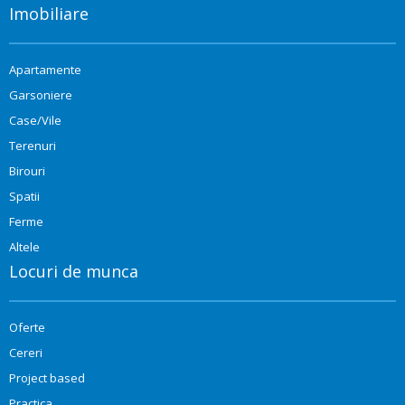
Imobiliare
Apartamente
Garsoniere
Case/Vile
Terenuri
Birouri
Spatii
Ferme
Altele
Locuri de munca
Oferte
Cereri
Project based
Practica