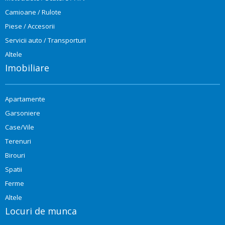
Camioane / Rulote
Piese / Accesorii
Servicii auto / Transporturi
Altele
Imobiliare
Apartamente
Garsoniere
Case/Vile
Terenuri
Birouri
Spatii
Ferme
Altele
Locuri de munca