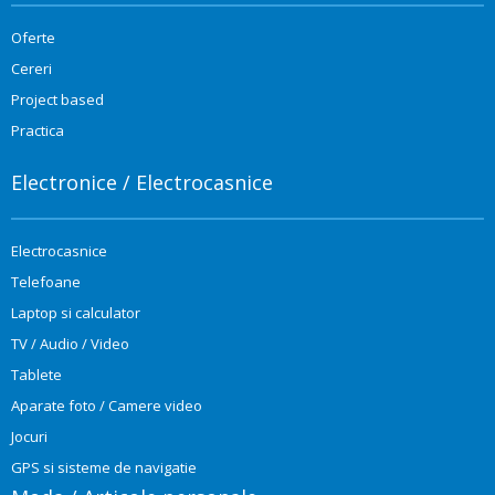
Oferte
Cereri
Project based
Practica
Electronice / Electrocasnice
Electrocasnice
Telefoane
Laptop si calculator
TV / Audio / Video
Tablete
Aparate foto / Camere video
Jocuri
GPS si sisteme de navigatie