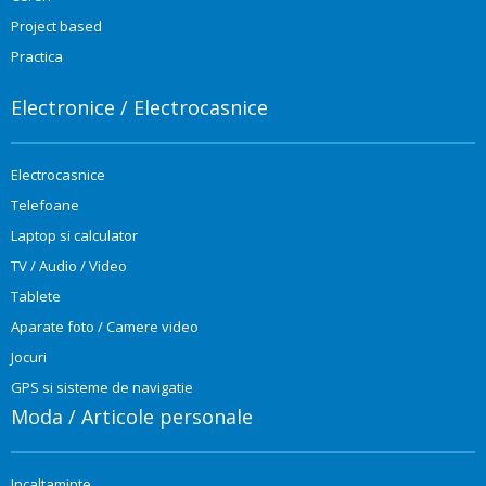
Project based
Practica
Electronice / Electrocasnice
Electrocasnice
Telefoane
Laptop si calculator
TV / Audio / Video
Tablete
Aparate foto / Camere video
Jocuri
GPS si sisteme de navigatie
Moda / Articole personale
Incaltaminte