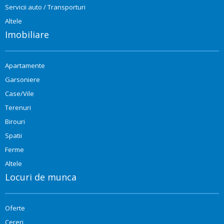
Servicii auto / Transporturi
Altele
Imobiliare
Apartamente
Garsoniere
Case/Vile
Terenuri
Birouri
Spatii
Ferme
Altele
Locuri de munca
Oferte
Cereri