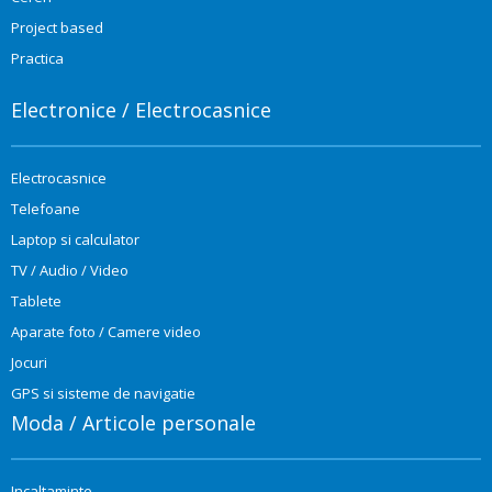
Project based
Practica
Electronice / Electrocasnice
Electrocasnice
Telefoane
Laptop si calculator
TV / Audio / Video
Tablete
Aparate foto / Camere video
Jocuri
GPS si sisteme de navigatie
Moda / Articole personale
Incaltaminte