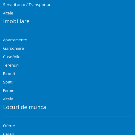
Servicii auto / Transporturi
Altele
Imobiliare
Apartamente
Garsoniere
Case/Vile
Terenuri
Birouri
Spatii
Ferme
Altele
Locuri de munca
Oferte
Cereri