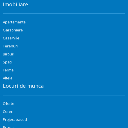
Imobiliare
Apartamente
Garsoniere
Case/Vile
Terenuri
Birouri
Spatii
Ferme
Altele
Locuri de munca
Oferte
Cereri
Project based
Practica