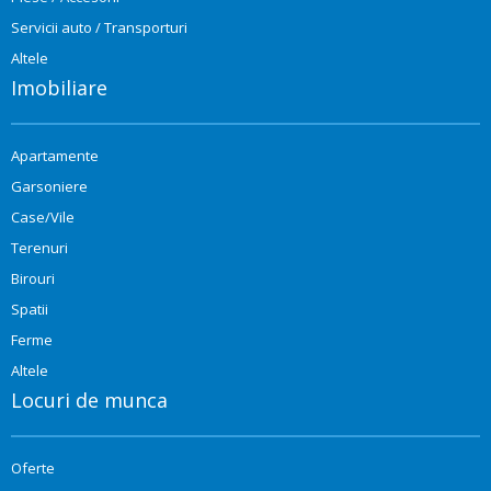
Servicii auto / Transporturi
Altele
Imobiliare
Apartamente
Garsoniere
Case/Vile
Terenuri
Birouri
Spatii
Ferme
Altele
Locuri de munca
Oferte