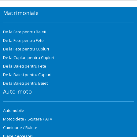
Matrimoniale
De la Fete pentru Baieti
De la Fete pentru Fete
De la Fete pentru Cupluri
De la Cupluri pentru Cupluri
De la Baieti pentru Fete
De la Baieti pentru Cupluri
De la Baieti pentru Baieti
Auto-moto
Automobile
Motociclete / Scutere / ATV
Camioane / Rulote
Piese / Accesorii