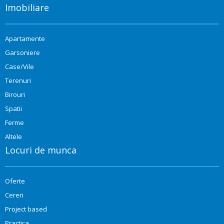
Imobiliare
Apartamente
Garsoniere
Case/Vile
Terenuri
Birouri
Spatii
Ferme
Altele
Locuri de munca
Oferte
Cereri
Project based
Practica