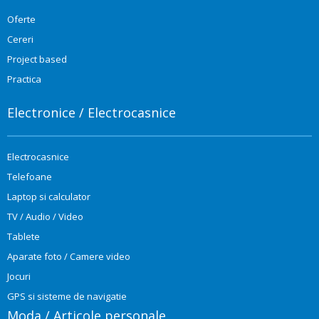
Oferte
Cereri
Project based
Practica
Electronice / Electrocasnice
Electrocasnice
Telefoane
Laptop si calculator
TV / Audio / Video
Tablete
Aparate foto / Camere video
Jocuri
GPS si sisteme de navigatie
Moda / Articole personale