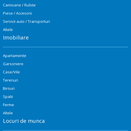
Camioane / Rulote
Piese / Accesorii
Servicii auto / Transporturi
Altele
Imobiliare
Apartamente
Garsoniere
Case/Vile
Terenuri
Birouri
Spatii
Ferme
Altele
Locuri de munca