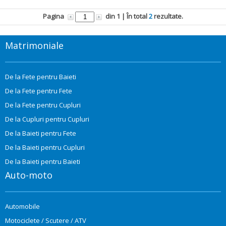
Pagina
din
1
| În total
2
rezultate.
Matrimoniale
De la Fete pentru Baieti
De la Fete pentru Fete
De la Fete pentru Cupluri
De la Cupluri pentru Cupluri
De la Baieti pentru Fete
De la Baieti pentru Cupluri
De la Baieti pentru Baieti
Auto-moto
Automobile
Motociclete / Scutere / ATV