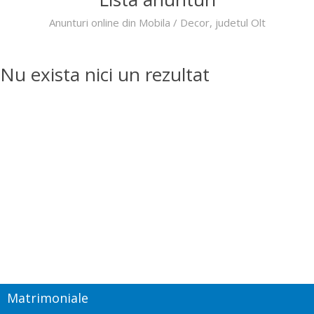
Anunturi online din Mobila / Decor, judetul Olt
Nu exista nici un rezultat
Matrimoniale