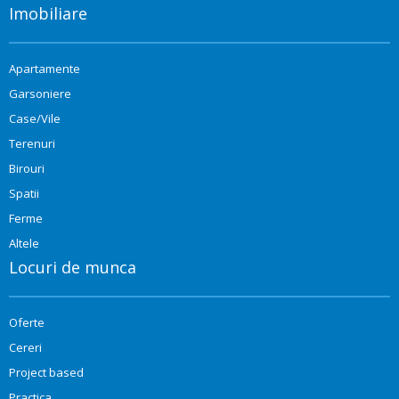
Imobiliare
Apartamente
Garsoniere
Case/Vile
Terenuri
Birouri
Spatii
Ferme
Altele
Locuri de munca
Oferte
Cereri
Project based
Practica