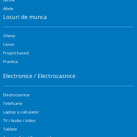
Ferme
Altele
Locuri de munca
Oferte
Cereri
Project based
Practica
Electronice / Electrocasnice
Electrocasnice
Telefoane
Laptop si calculator
TV / Audio / Video
Tablete