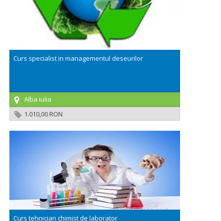
Curs specialist in managementul deseurilor
Alba iulia
1.010,00 RON
Curs tehnician chimist de laborator