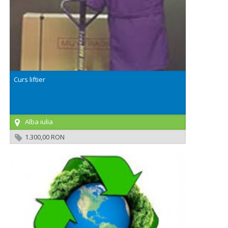
Curs liftier
Alba iulia
1.300,00 RON