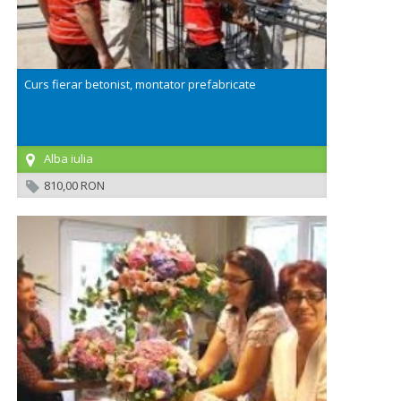
Curs fierar betonist, montator prefabricate
Alba iulia
810,00 RON