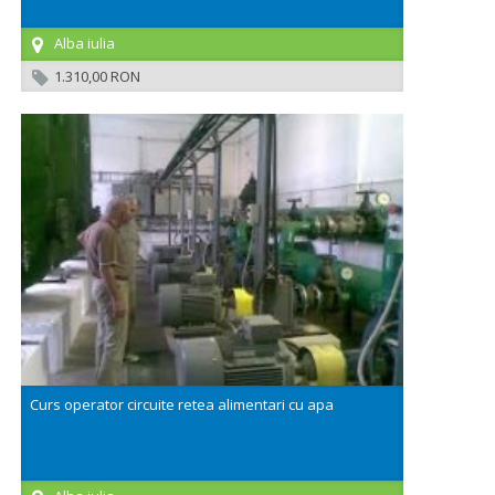
Alba iulia
1.310,00 RON
Curs operator circuite retea alimentari cu apa