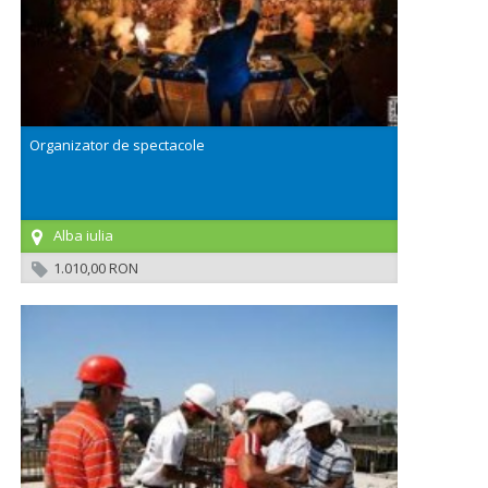
Organizator de spectacole
Alba iulia
1.010,00 RON