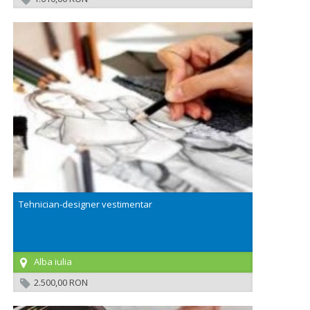
Tehnician-designer vestimentar
Alba iulia
2.500,00 RON