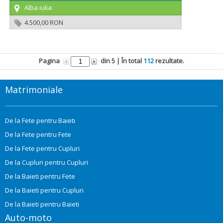
Alba iulia
4.500,00 RON
Pagina
din
5
| În total
112
rezultate.
Matrimoniale
De la Fete pentru Baieti
De la Fete pentru Fete
De la Fete pentru Cupluri
De la Cupluri pentru Cupluri
De la Baieti pentru Fete
De la Baieti pentru Cupluri
De la Baieti pentru Baieti
Auto-moto