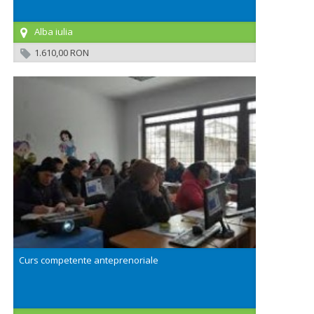
Alba iulia
1.610,00 RON
Curs competente anteprenoriale