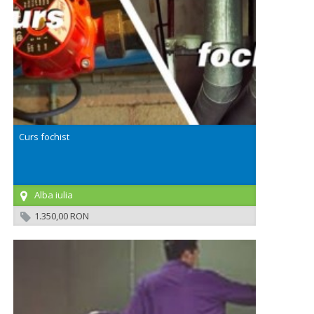
Curs fochist
Alba iulia
1.350,00 RON