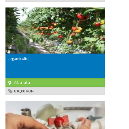
Legumicultor
Alba iulia
810,00 RON