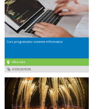
Curs programator sisteme informatice
Alba iulia
4.500,00 RON