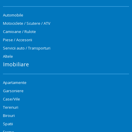
Automobile
Motociclete / Scutere / ATV
Camioane / Rulote
Piese / Accesorii
Servicii auto / Transporturi
Altele
Imobiliare
Apartamente
Garsoniere
Case/Vile
Terenuri
Birouri
Spatii