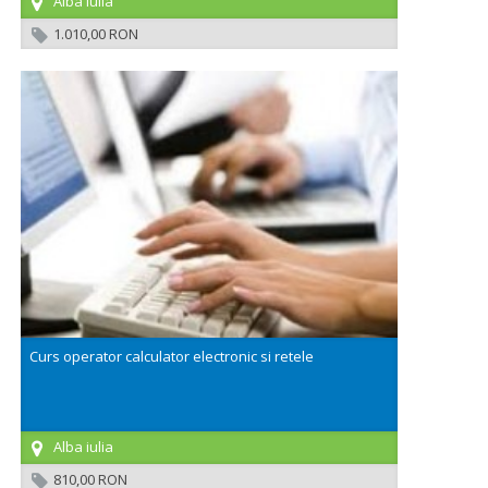
Alba iulia
1.010,00 RON
Curs operator calculator electronic si retele
Alba iulia
810,00 RON