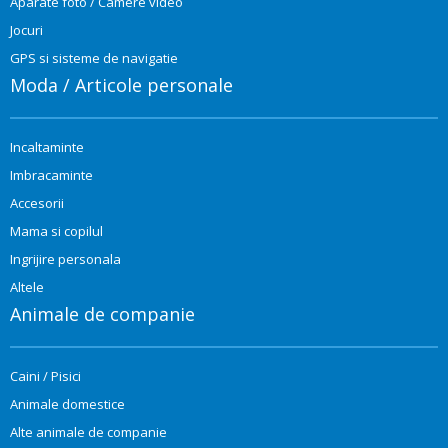
Aparate foto / Camere video
Jocuri
GPS si sisteme de navigatie
Moda / Articole personale
Incaltaminte
Imbracaminte
Accesorii
Mama si copilul
Ingrijire personala
Altele
Animale de companie
Caini / Pisici
Animale domestice
Alte animale de companie