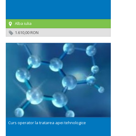
Alba iulia
1.610,00 RON
Curs operator la tratarea apei tehnologice