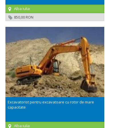
Alba iulia
850,00 RON
Excavatorist pentru excavatoare cu rotor de mare
capacitate
Alba iulia