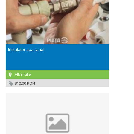
Instalator apa canal
Alba iulia
810,00 RON