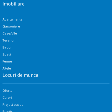
Imobiliare
Apartamente
Garsoniere
Case/Vile
Terenuri
Birouri
Spatii
Ferme
Altele
Locuri de munca
Oferte
Cereri
Project based
Practica