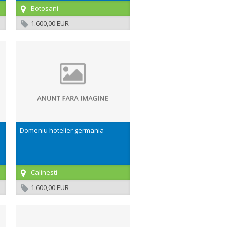
Botosani
1.600,00 EUR
Domeniu hotelier germania
Calinesti
1.600,00 EUR