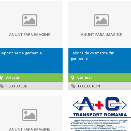
Depozit haine germania
Fabrica de cosmetice din
germania
Botosani
Calinesti
1.600,00 EUR
1.600,00 RON