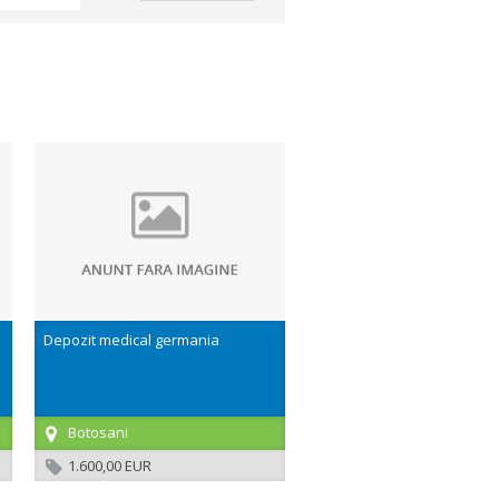
Depozit medical germania
Botosani
1.600,00 EUR