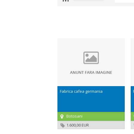
Fabrica cafea germania
Botosani
1.600,00 EUR