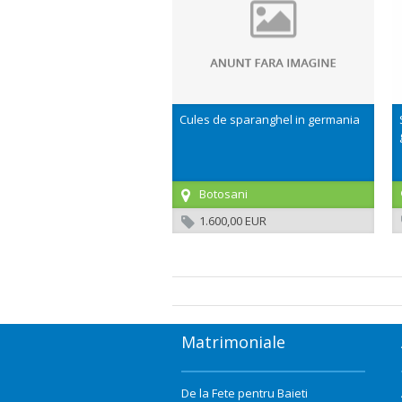
Cules de sparanghel in germania
Botosani
1.600,00 EUR
Matrimoniale
De la Fete pentru Baieti