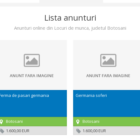
Lista anunturi
Anunturi online din Locuri de munca, judetul Botosani
Ferma de pasari germania
Germania soferi
Botosani
Botosani
1.600,00 EUR
1.600,00 EUR