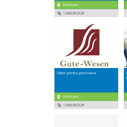
Botosani
1.600,00 EUR
Sitter pentru persoane
Botosani
1.300,00 EUR