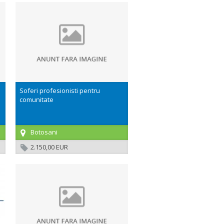
Soferi profesionisti pentru
comunitate
Botosani
2.150,00 EUR