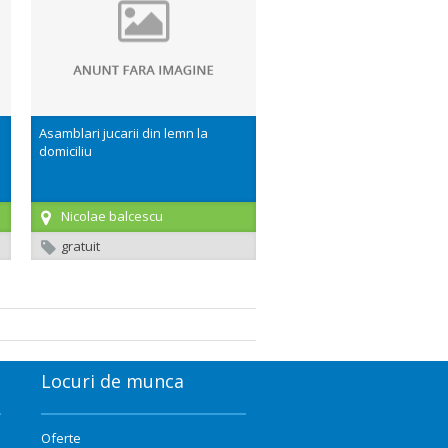
Asamblari jucarii din lemn la
domiciliu
Nicolae balcescu
gratuit
Locuri de munca
Oferte