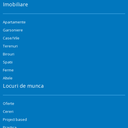
Imobiliare
Apartamente
Garsoniere
Case/Vile
Terenuri
Birouri
Spatii
Ferme
Altele
Locuri de munca
Oferte
Cereri
Project based
Practica