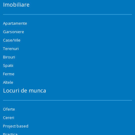
Imobiliare
Apartamente
Garsoniere
Case/Vile
Terenuri
Birouri
Spatii
Ferme
Altele
Locuri de munca
Oferte
Cereri
Project based
Practica