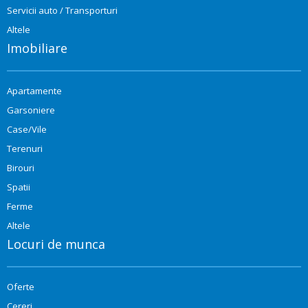
Servicii auto / Transporturi
Altele
Imobiliare
Apartamente
Garsoniere
Case/Vile
Terenuri
Birouri
Spatii
Ferme
Altele
Locuri de munca
Oferte
Cereri