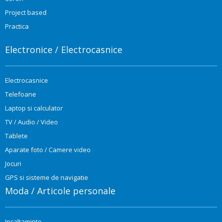
Project based
Practica
Electronice / Electrocasnice
Electrocasnice
Telefoane
Laptop si calculator
TV / Audio / Video
Tablete
Aparate foto / Camere video
Jocuri
GPS si sisteme de navigatie
Moda / Articole personale
Incaltaminte