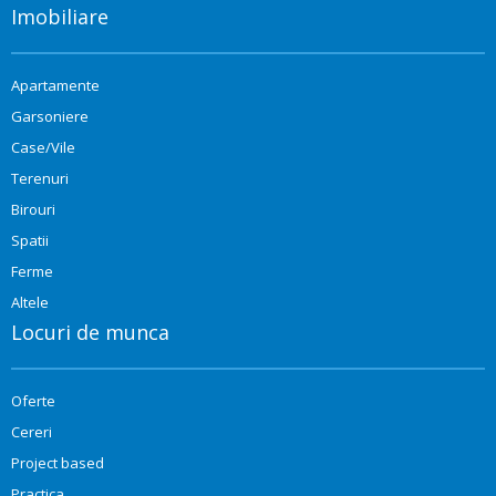
Imobiliare
Apartamente
Garsoniere
Case/Vile
Terenuri
Birouri
Spatii
Ferme
Altele
Locuri de munca
Oferte
Cereri
Project based
Practica