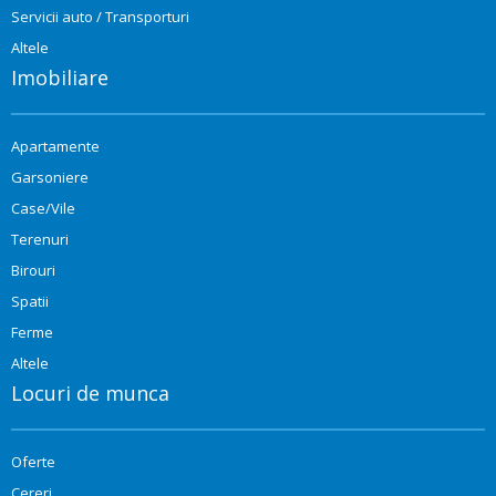
Servicii auto / Transporturi
Altele
Imobiliare
Apartamente
Garsoniere
Case/Vile
Terenuri
Birouri
Spatii
Ferme
Altele
Locuri de munca
Oferte
Cereri