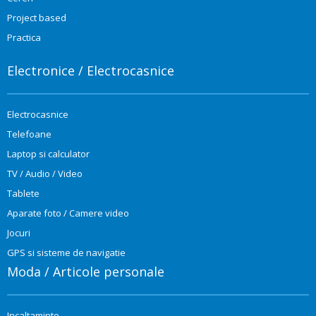
Project based
Practica
Electronice / Electrocasnice
Electrocasnice
Telefoane
Laptop si calculator
TV / Audio / Video
Tablete
Aparate foto / Camere video
Jocuri
GPS si sisteme de navigatie
Moda / Articole personale
Incaltaminte