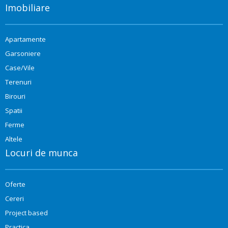
Imobiliare
Apartamente
Garsoniere
Case/Vile
Terenuri
Birouri
Spatii
Ferme
Altele
Locuri de munca
Oferte
Cereri
Project based
Practica