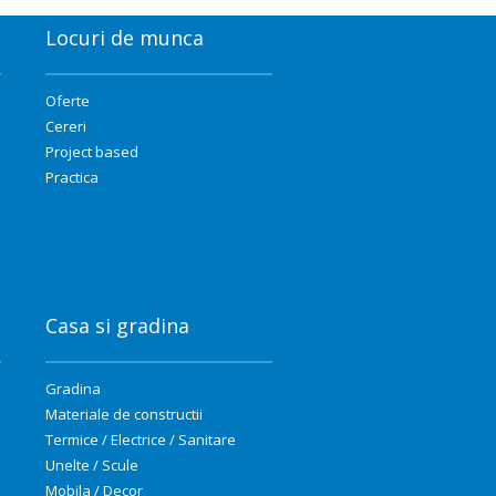
Locuri de munca
Oferte
Cereri
Project based
Practica
Casa si gradina
Gradina
Materiale de constructii
Termice / Electrice / Sanitare
Unelte / Scule
Mobila / Decor