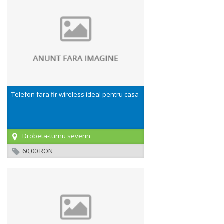
Telefon fara fir wireless ideal pentru casa
Drobeta-turnu severin
60,00 RON