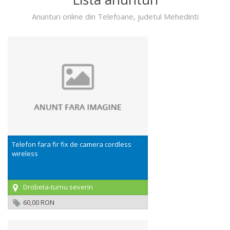
Anunturi online din Telefoane, judetul Mehedinti
Telefon fara fir fix de camera cordless
wireless
Drobeta-turnu severin
60,00 RON