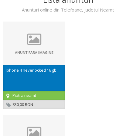
Anunturi online din Telefoane, judetul Neamt
Iphone 4 neverlocked 16 gb
Piatra neamt
830,00 RON