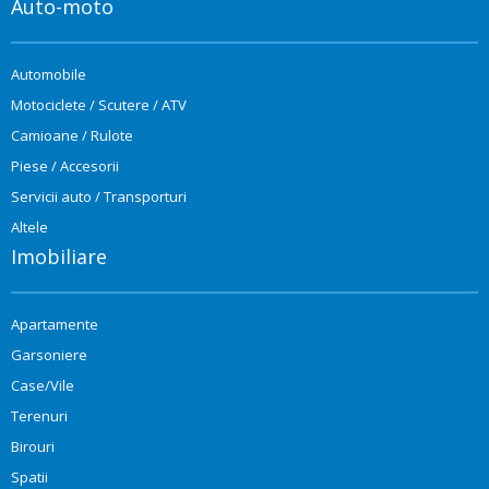
Auto-moto
Automobile
Motociclete / Scutere / ATV
Camioane / Rulote
Piese / Accesorii
Servicii auto / Transporturi
Altele
Imobiliare
Apartamente
Garsoniere
Case/Vile
Terenuri
Birouri
Spatii