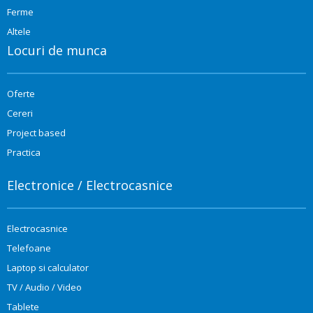
Ferme
Altele
Locuri de munca
Oferte
Cereri
Project based
Practica
Electronice / Electrocasnice
Electrocasnice
Telefoane
Laptop si calculator
TV / Audio / Video
Tablete