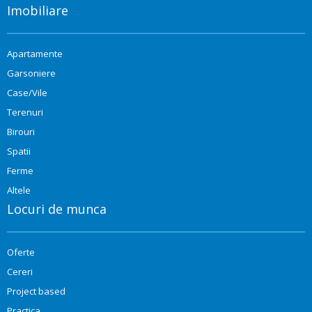
Imobiliare
Apartamente
Garsoniere
Case/Vile
Terenuri
Birouri
Spatii
Ferme
Altele
Locuri de munca
Oferte
Cereri
Project based
Practica