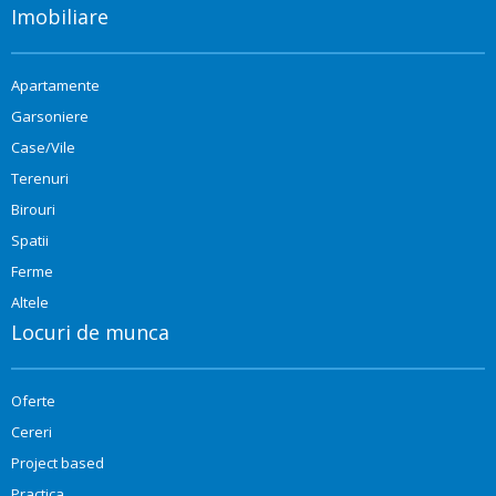
Imobiliare
Apartamente
Garsoniere
Case/Vile
Terenuri
Birouri
Spatii
Ferme
Altele
Locuri de munca
Oferte
Cereri
Project based
Practica