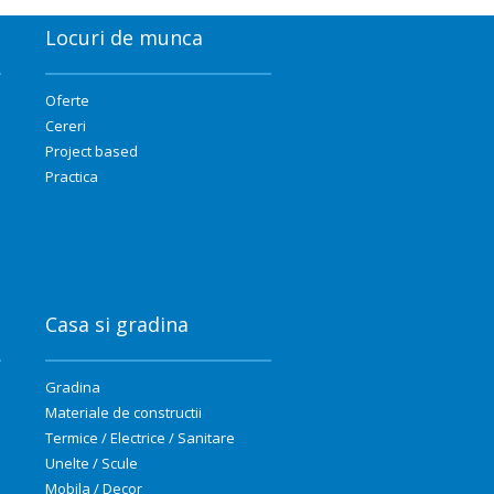
Locuri de munca
Oferte
Cereri
Project based
Practica
Casa si gradina
Gradina
Materiale de constructii
Termice / Electrice / Sanitare
Unelte / Scule
Mobila / Decor