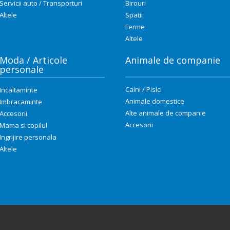
Servicii auto / Transporturi
Birouri
Altele
Spatii
Ferme
Altele
Moda / Articole
Animale de companie
personale
Caini / Pisici
Incaltaminte
Animale domestice
Imbracaminte
Alte animale de companie
Accesorii
Accesorii
Mama si copilul
Ingrijire personala
Altele