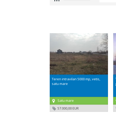
Teren intravilan 5000 mp, vetis,
satu mare
Satu mare
57.000,00 EUR