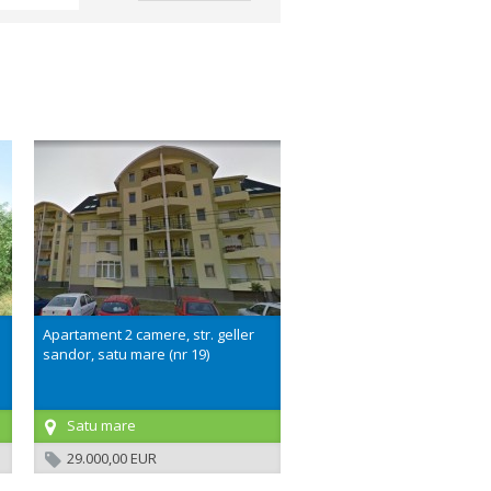
Apartament 2 camere, str. geller
sandor, satu mare (nr 19)
Satu mare
29.000,00 EUR