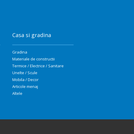
Casa si gradina
Gradina
Materiale de constructii
Termice / Electrice / Sanitare
Unelte / Scule
Mobila / Decor
Articole menaj
Altele