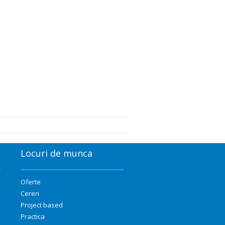
Locuri de munca
Oferte
Cereri
Project based
Practica