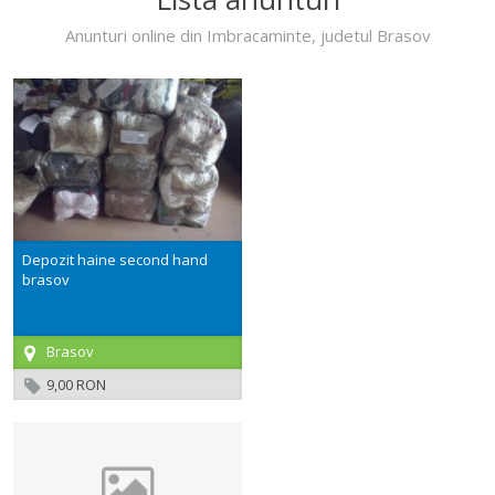
Anunturi online din Imbracaminte, judetul Brasov
Depozit haine second hand
brasov
Brasov
9,00 RON