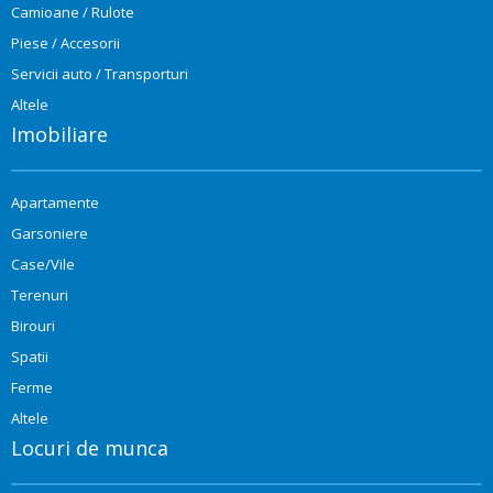
Camioane / Rulote
Piese / Accesorii
Servicii auto / Transporturi
Altele
Imobiliare
Apartamente
Garsoniere
Case/Vile
Terenuri
Birouri
Spatii
Ferme
Altele
Locuri de munca