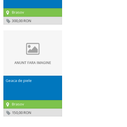
Brasov
300,00 RON
Geaca de piele
Brasov
150,00 RON