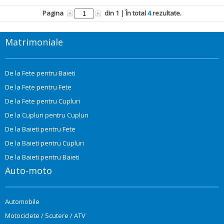
Pagina
din
1
| În total
4
rezultate.
Matrimoniale
De la Fete pentru Baieti
De la Fete pentru Fete
De la Fete pentru Cupluri
De la Cupluri pentru Cupluri
De la Baieti pentru Fete
De la Baieti pentru Cupluri
De la Baieti pentru Baieti
Auto-moto
Automobile
Motociclete / Scutere / ATV