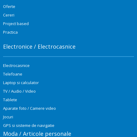
Oferte
Cereri
Project based
Practica
Electronice / Electrocasnice
Electrocasnice
Telefoane
Laptop si calculator
TV / Audio / Video
Tablete
Aparate foto / Camere video
Jocuri
GPS si sisteme de navigatie
Moda / Articole personale