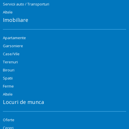
Servicii auto / Transporturi
Altele
Imobiliare
Apartamente
Garsoniere
Case/Vile
Terenuri
Birouri
Spatii
Ferme
Altele
Locuri de munca
Oferte
Cereri