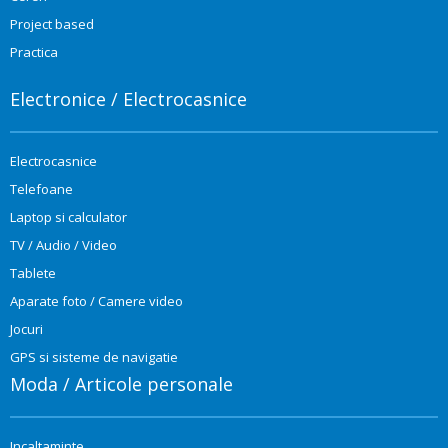
Project based
Practica
Electronice / Electrocasnice
Electrocasnice
Telefoane
Laptop si calculator
TV / Audio / Video
Tablete
Aparate foto / Camere video
Jocuri
GPS si sisteme de navigatie
Moda / Articole personale
Incaltaminte