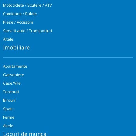
Motociclete / Scutere / ATV
Camioane / Rulote
Piese / Accesorii
Servicii auto / Transporturi
Altele
Imobiliare
Apartamente
Garsoniere
Case/Vile
Terenuri
Birouri
Spatii
Ferme
Altele
Locuri de munca