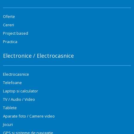
Oferte
Cereri
Project based
Practica
Electronice / Electrocasnice
Electrocasnice
Telefoane
Laptop si calculator
TV / Audio / Video
Tablete
Aparate foto / Camere video
Jocuri
GPS si sisteme de navigatie